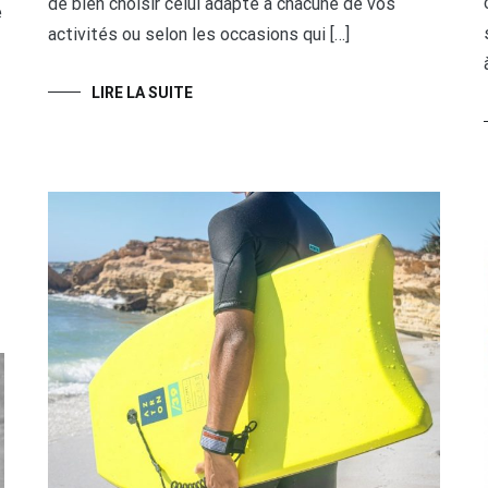
de bien choisir celui adapté à chacune de vos
e
activités ou selon les occasions qui […]
LIRE LA SUITE