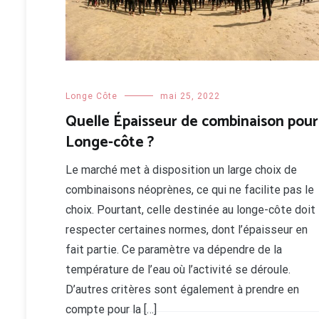
choix n’est pas à […]
LIRE LA SUITE
Longe Côte
mai 25, 2022
Quelle Épaisseur de combinaison pour
Longe-côte ?
Le marché met à disposition un large choix de
combinaisons néoprènes, ce qui ne facilite pas le
choix. Pourtant, celle destinée au longe-côte doit
respecter certaines normes, dont l’épaisseur en
fait partie. Ce paramètre va dépendre de la
température de l’eau où l’activité se déroule.
D’autres critères sont également à prendre en
compte pour la […]