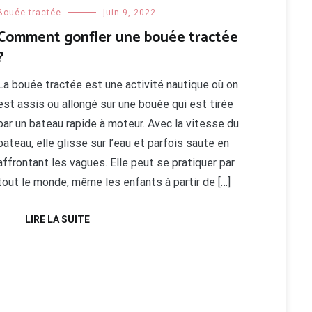
Bouée tractée
juin 9, 2022
Comment gonfler une bouée tractée
?
La bouée tractée est une activité nautique où on
est assis ou allongé sur une bouée qui est tirée
par un bateau rapide à moteur. Avec la vitesse du
bateau, elle glisse sur l’eau et parfois saute en
affrontant les vagues. Elle peut se pratiquer par
tout le monde, même les enfants à partir de […]
LIRE LA SUITE