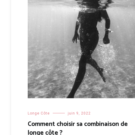
Longe Côte
juin 9, 2022
Comment choisir sa combinaison de
longe côte ?