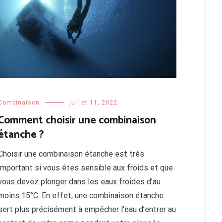
Combinaison
juillet 11, 2022
Comment choisir une combinaison
étanche ?
Choisir une combinaison étanche est très
important si vous êtes sensible aux froids et que
vous devez plonger dans les eaux froides d’au
moins 15°C. En effet, une combinaison étanche
sert plus précisément à empêcher l’eau d’entrer au