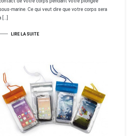
contact de votre corps pendant votre plongée
sous-marine. Ce qui veut dire que votre corps sera
à […]
LIRE LA SUITE