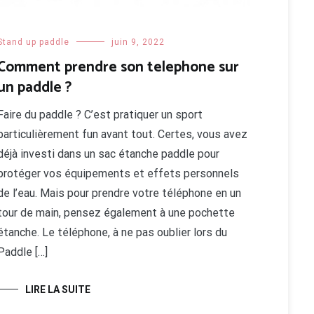
Stand up paddle
juin 9, 2022
Comment prendre son telephone sur
un paddle ?
Faire du paddle ? C’est pratiquer un sport
particulièrement fun avant tout. Certes, vous avez
déjà investi dans un sac étanche paddle pour
protéger vos équipements et effets personnels
de l’eau. Mais pour prendre votre téléphone en un
tour de main, pensez également à une pochette
étanche. Le téléphone, à ne pas oublier lors du
Paddle […]
LIRE LA SUITE