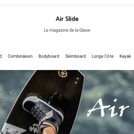
Air Slide
Le magazine de la Glisse
d
Combinaison
Bodyboard
Skimboard
Longe Côte
Kayak