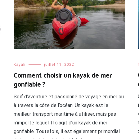
Kayak
juillet 11, 2022
Comment choisir un kayak de mer
gonflable ?
Soif d’aventure et passionné de voyage en mer ou
à travers la côte de l’océan. Un kayak est le
meilleur transport maritime à utiliser, mais pas
n’importe lequel. Il s’agit d’un kayak de mer
gonflable. Toutefois, il est également primordial