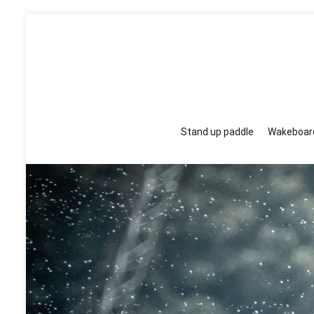
Aller
au
contenu
Stand up paddle
Wakeboar